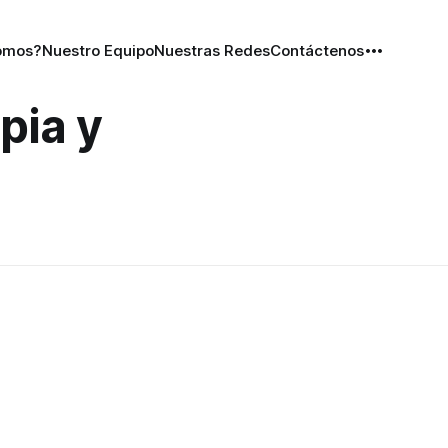
omos?
Nuestro Equipo
Nuestras Redes
Contáctenos
pia y