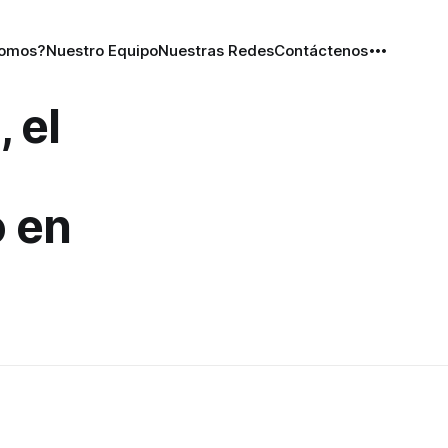
Somos?
Nuestro Equipo
Nuestras Redes
Contáctenos
 el
ó en