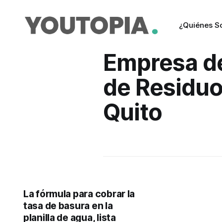
¿Quiénes 
Empresa d
de Residuo
Quito
La fórmula para cobrar la
tasa de basura en la
planilla de agua, lista