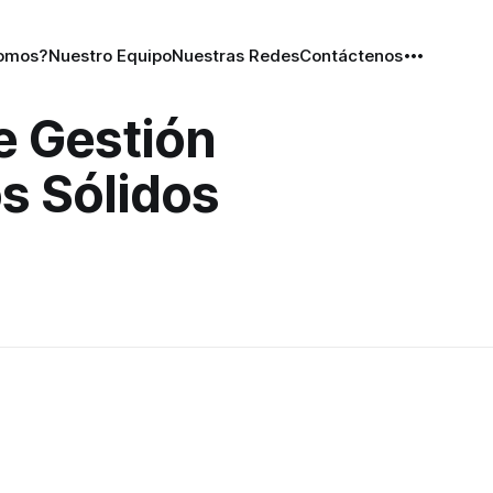
Somos?
Nuestro Equipo
Nuestras Redes
Contáctenos
e Gestión
s Sólidos