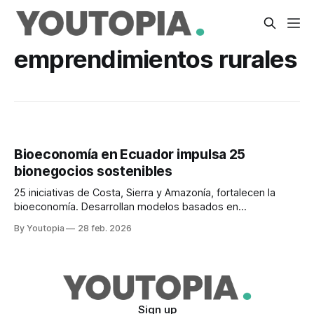
emprendimientos rurales
Bioeconomía en Ecuador impulsa 25
bionegocios sostenibles
25 iniciativas de Costa, Sierra y Amazonía, fortalecen la
bioeconomía. Desarrollan modelos basados en
conservación, economía circular y desarrollo rural
By Youtopia
28 feb. 2026
sostenible.
Sign up