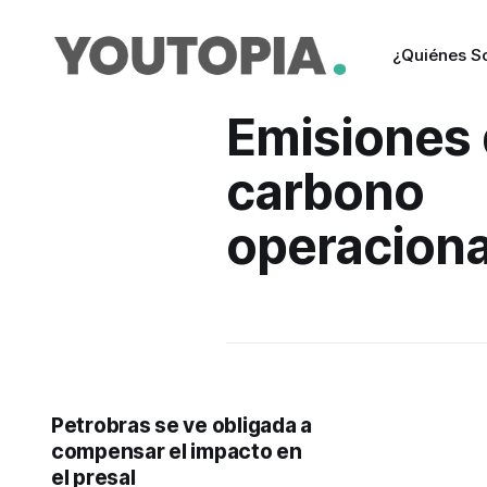
¿Quiénes 
Emisiones
carbono
operaciona
Petrobras se ve obligada a
compensar el impacto en
el presal