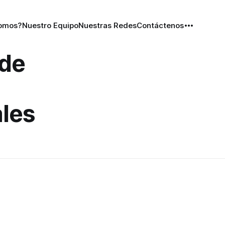
Somos?
Nuestro Equipo
Nuestras Redes
Contáctenos
 de
les