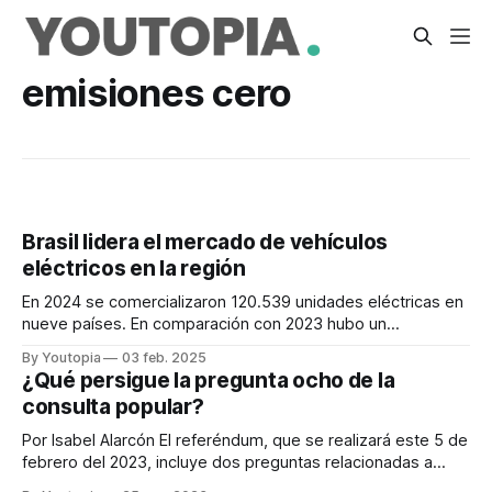
emisiones cero
Brasil lidera el mercado de vehículos
eléctricos en la región
En 2024 se comercializaron 120.539 unidades eléctricas en
nueve países. En comparación con 2023 hubo un
crecimiento del 139,3%.
By Youtopia
03 feb. 2025
¿Qué persigue la pregunta ocho de la
consulta popular?
Por Isabel Alarcón El referéndum, que se realizará este 5 de
febrero del 2023, incluye dos preguntas relacionadas a
temas ambientales. Estas han causado distintos puntos de