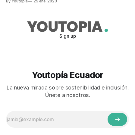
By Youtopia
25 ene. 2023
vista entre quienes comprenden su impacto, y confusión
entre quienes no están relacionados con estos aspectos.
Una de estas es la pregunta número
Sign up
Youtopía Ecuador
La nueva mirada sobre sostenibilidad e inclusión.
Únete a nosotros.