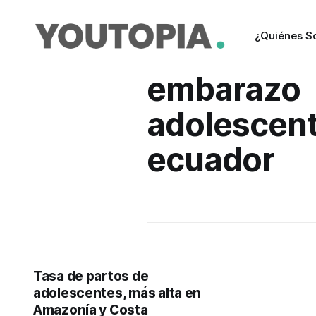
¿Quiénes 
embarazo
adolescen
ecuador
Tasa de partos de
adolescentes, más alta en
Amazonía y Costa