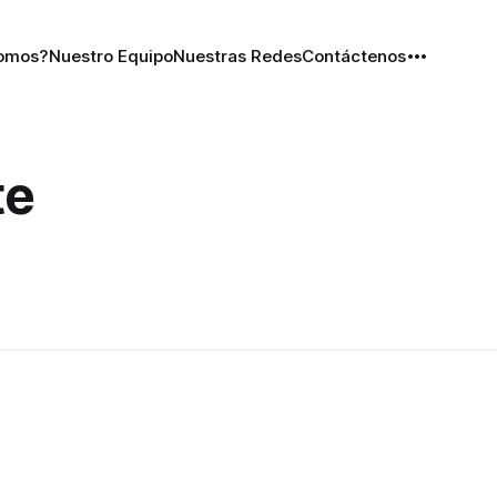
Somos?
Nuestro Equipo
Nuestras Redes
Contáctenos
te