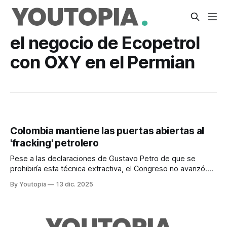
el negocio de Ecopetrol
con OXY en el Permian
Colombia mantiene las puertas abiertas al
'fracking' petrolero
Pese a las declaraciones de Gustavo Petro de que se
prohibiría esta técnica extractiva, el Congreso no avanzó.
Algunos candidatos presidenciales la apoyan.
By Youtopia
13 dic. 2025