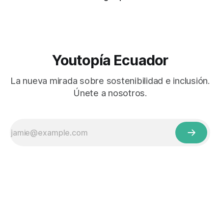
Youtopía Ecuador
La nueva mirada sobre sostenibilidad e inclusión.
Únete a nosotros.