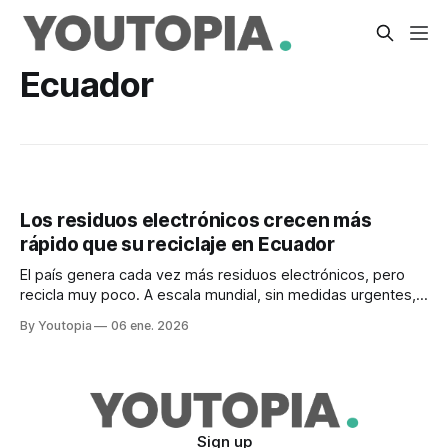
Ecuador
Los residuos electrónicos crecen más
rápido que su reciclaje en Ecuador
El país genera cada vez más residuos electrónicos, pero
recicla muy poco. A escala mundial, sin medidas urgentes,
la crisis se agravará desde este año.
By Youtopia
06 ene. 2026
Sign up