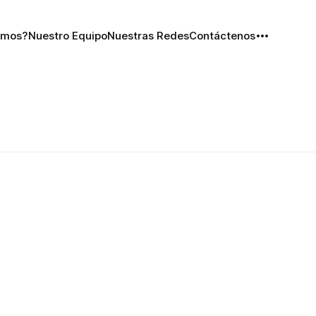
omos?
Nuestro Equipo
Nuestras Redes
Contáctenos