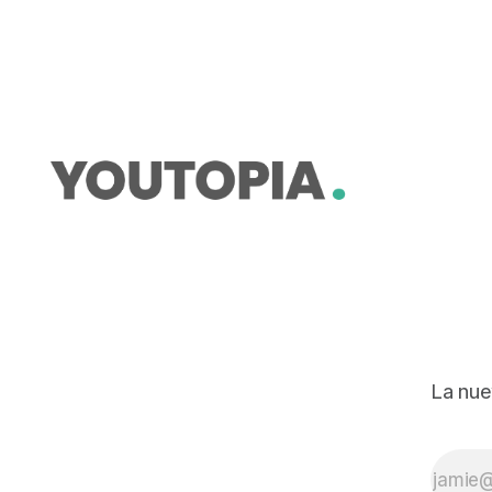
materiales, sino que buscará
desarrollar nuevos usos.
La nue