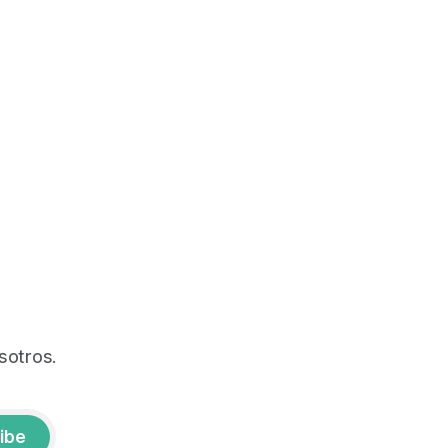
sotros.
ibe