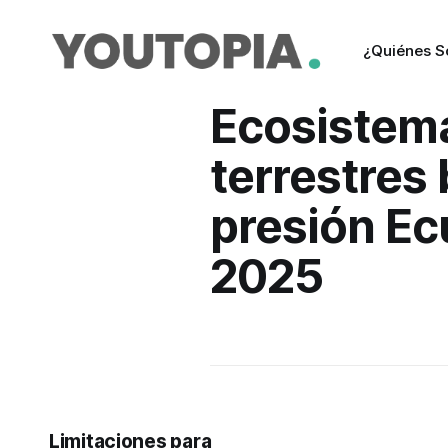
¿Quiénes 
Ecosistem
terrestres 
presión Ec
2025
Limitaciones para