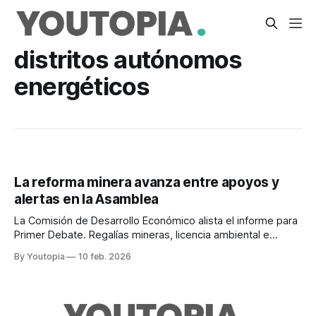
distritos autónomos
energéticos
La reforma minera avanza entre apoyos y
alertas en la Asamblea
La Comisión de Desarrollo Económico alista el informe para
Primer Debate. Regalías mineras, licencia ambiental e
inversión son los temas más sensibles.
By Youtopia
10 feb. 2026