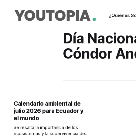
¿Quiénes S
Día Naciona
Cóndor An
Calendario ambiental de
julio 2026 para Ecuador y
el mundo
Se resalta la importancia de los
ecosistemas y la supervivencia de