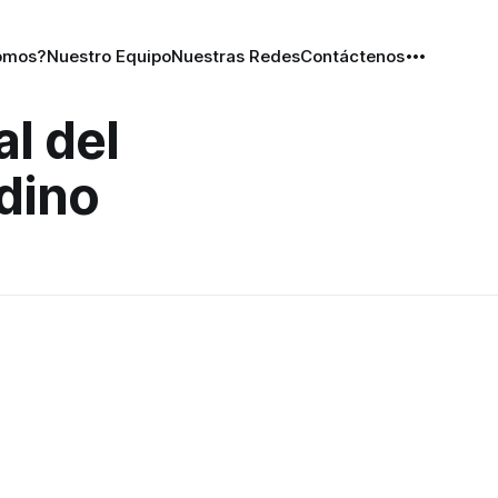
omos?
Nuestro Equipo
Nuestras Redes
Contáctenos
l del
dino