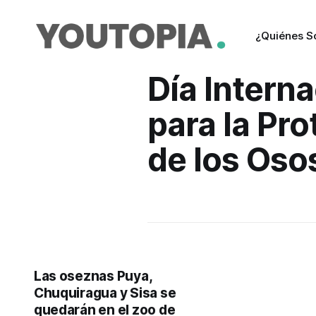
¿Quiénes 
Día Interna
para la Pr
de los Oso
Las oseznas Puya,
Chuquiragua y Sisa se
quedarán en el zoo de