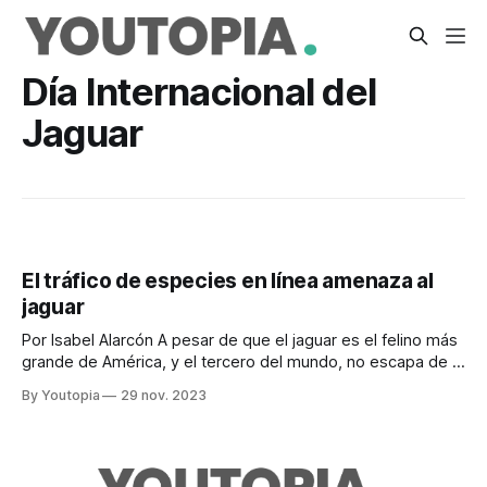
Día Internacional del
Jaguar
El tráfico de especies en línea amenaza al
jaguar
Por Isabel Alarcón A pesar de que el jaguar es el felino más
grande de América, y el tercero del mundo, no escapa de la
caza y el tráfico de especies. Este animal, que mide dos
By Youtopia
29 nov. 2023
metros de largo y pesa más de 150 kilos, es requerido por
sus dientes,