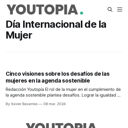
Día Internacional de la
Mujer
Cinco visiones sobre los desafíos de las
mujeres en la agenda sostenible
Redacción Youtopía El rol de la mujer en el cumplimiento de
la agenda sostenible plantea desafíos. Lograr la igualdad de
género y el empoderamiento de las mujeres forma parte
By Xavier Basantes
08 mar. 2024
integral de cada uno de los 17 ODS. En el contexto del Día
Internacional de la Mujer este 8 de marzo,