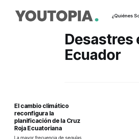
¿Quiénes S
Desastres 
Ecuador
El cambio climático
reconfigura la
planificación de la Cruz
Roja Ecuatoriana
La mayor frecuencia de sequías,