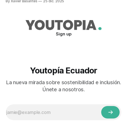
By Xavier Basantes
25 dic. 2025
Sign up
Youtopía Ecuador
La nueva mirada sobre sostenibilidad e inclusión.
Únete a nosotros.