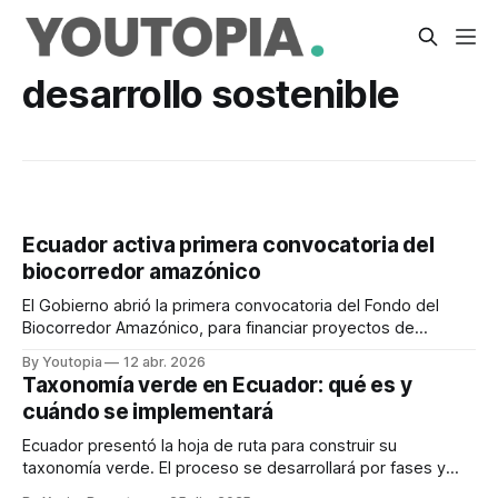
desarrollo sostenible
Ecuador activa primera convocatoria del
biocorredor amazónico
El Gobierno abrió la primera convocatoria del Fondo del
Biocorredor Amazónico, para financiar proyectos de
conservación, restauración y bioeconomía.
By Youtopia
12 abr. 2026
Taxonomía verde en Ecuador: qué es y
cuándo se implementará
Ecuador presentó la hoja de ruta para construir su
taxonomía verde. El proceso se desarrollará por fases y
está previsto que concluya en 2026.