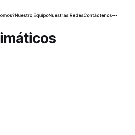
Somos?
Nuestro Equipo
Nuestras Redes
Contáctenos
limáticos