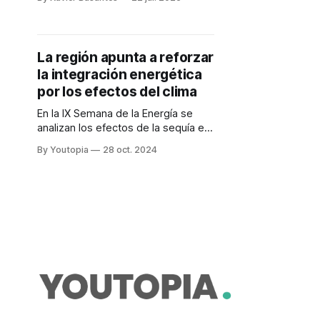
En Ecuador hay oportunidades.
La región apunta a reforzar
la integración energética
por los efectos del clima
En la IX Semana de la Energía se
analizan los efectos de la sequía en
Sudamérica
By Youtopia
28 oct. 2024