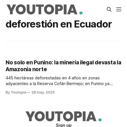
deforestión en Ecuador
No solo en Punino: la minería ilegal devasta la
Amazonía norte
445 hectáreas deforestadas en 4 años en zonas
adyacentes a la Reserva Cofán Bermejo; en Punino ya
sumaban 145 hace un año. EcoCiencia monitorea.
By Youtopia
28 may. 2025
Sign up