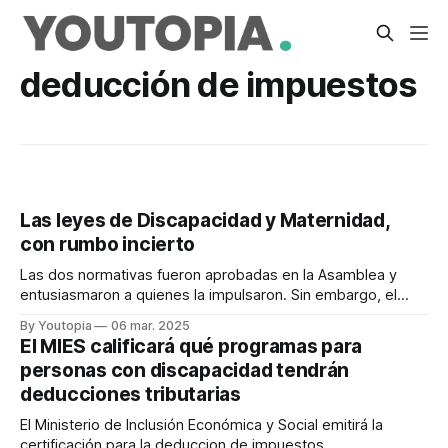
deducción de impuestos
Las leyes de Discapacidad y Maternidad,
con rumbo incierto
Las dos normativas fueron aprobadas en la Asamblea y
entusiasmaron a quienes la impulsaron. Sin embargo, el
Gobierno aplicó vetos parcial y total, respectivamente.
By Youtopia
06 mar. 2025
El MIES calificará qué programas para
personas con discapacidad tendrán
deducciones tributarias
El Ministerio de Inclusión Económica y Social emitirá la
certificación para la deduccion de impuestos.