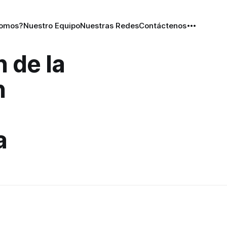
Somos?
Nuestro Equipo
Nuestras Redes
Contáctenos
 de la
n
a