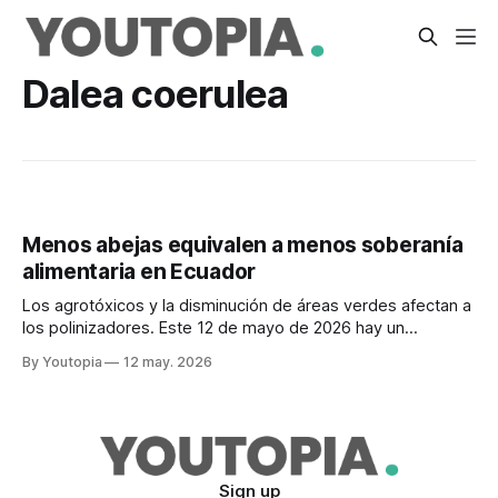
Dalea coerulea
Menos abejas equivalen a menos soberanía
alimentaria en Ecuador
Los agrotóxicos y la disminución de áreas verdes afectan a
los polinizadores. Este 12 de mayo de 2026 hay un
encuentro de científicos y defensores de las abejas.
By Youtopia
12 may. 2026
Sign up