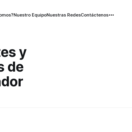
Somos?
Nuestro Equipo
Nuestras Redes
Contáctenos
es y
s de
ador