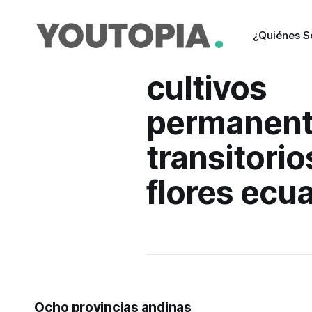
¿Quiénes 
cultivos
permanent
transitorio
flores ecu
Ocho provincias andinas