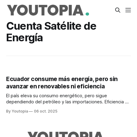
Cuenta Satélite de
Energía
Ecuador consume más energía, pero sin
avanzar en renovables ni eficiencia
El país eleva su consumo energético, pero sigue
dependiendo del petróleo y las importaciones. Eficiencia y
energías renovables con pocos avances.
By Youtopia
06 oct. 2025