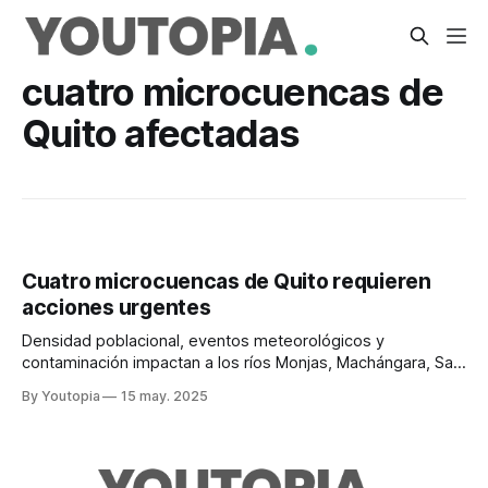
cuatro microcuencas de
Quito afectadas
Cuatro microcuencas de Quito requieren
acciones urgentes
Densidad poblacional, eventos meteorológicos y
contaminación impactan a los ríos Monjas, Machángara, San
Pedro y Chiche. Hay un plan de manejo.
By Youtopia
15 may. 2025