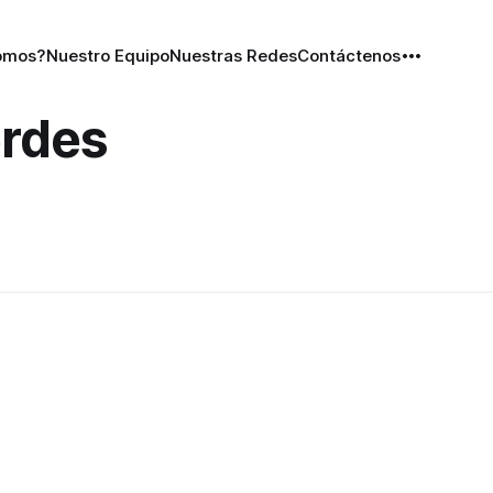
omos?
Nuestro Equipo
Nuestras Redes
Contáctenos
erdes