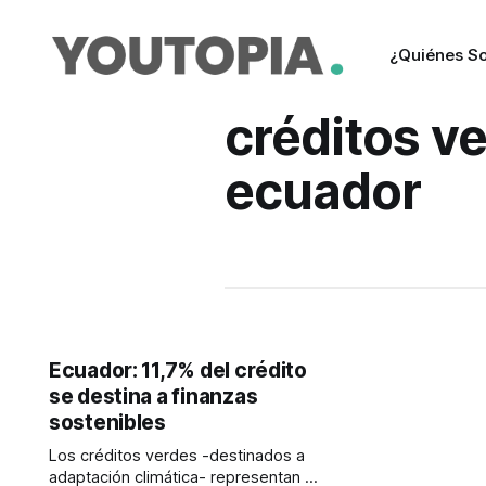
¿Quiénes S
créditos v
ecuador
Ecuador: 11,7% del crédito
se destina a finanzas
sostenibles
Los créditos verdes -destinados a
adaptación climática- representan la