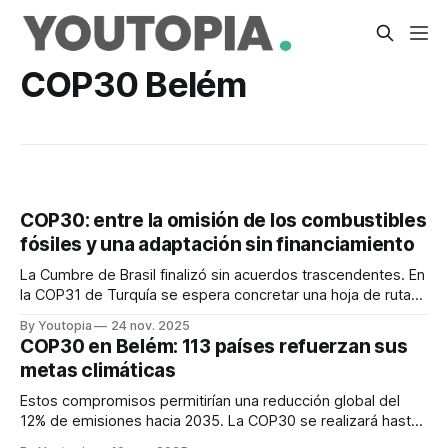
COP30 Belém
COP30: entre la omisión de los combustibles
fósiles y una adaptación sin financiamiento
La Cumbre de Brasil finalizó sin acuerdos trascendentes. En
la COP31 de Turquía se espera concretar una hoja de ruta
sobre los combustibles.
By Youtopia
24 nov. 2025
COP30 en Belém: 113 países refuerzan sus
metas climáticas
Estos compromisos permitirían una reducción global del
12% de emisiones hacia 2035. La COP30 se realizará hasta
el 21 de noviembre.