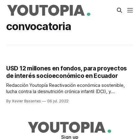
convocatoria
USD 12 millones en fondos, para proyectos
de interés socioeconómico en Ecuador
Redacción Youtopía Reactivación económica sostenible,
lucha contra la desnutrición crónica infantil (DCI), y
prevención y atención de la violencia basada en género.
By Xavier Basantes
06 jul. 2022
Estos son los tres ejes de los proyectos que podrá recibir
financiamiento internacional, como parte del canje de deuda
entre Italia y Ecuador. El Fondo Ítalo Ecuatoriano para
Sign up