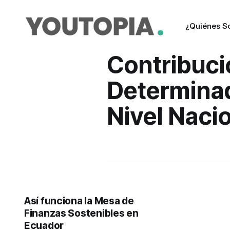
¿Quiénes 
Contribuc
Determina
Nivel Naci
Así funciona la Mesa de
Finanzas Sostenibles en
Ecuador