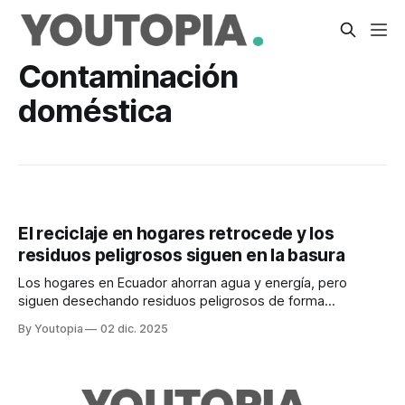
Contaminación
doméstica
El reciclaje en hogares retrocede y los
residuos peligrosos siguen en la basura
Los hogares en Ecuador ahorran agua y energía, pero
siguen desechando residuos peligrosos de forma
incorrecta. El INEC publicó los datos de 2025.
By Youtopia
02 dic. 2025