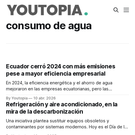
consumo de agua
Ecuador cerró 2024 con más emisiones
pese a mayor eficiencia empresarial
En 2024, la eficiencia energética y el ahorro de agua
mejoraron en las empresas ecuatorianas, pero las
emisiones de CO2 aumentaron debido a la crisis eléctrica.
By Youtopia
10 abr. 2026
Refrigeración y aire acondicionado, en la
mira de la descarbonización
Una iniciativa plantea sustituir equipos obsoletos y
contaminantes por sistemas modernos. Hoy es el Día de la
Preservación de la Capa de Ozono.