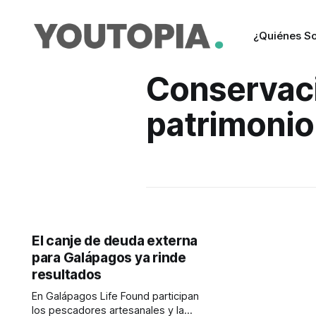
¿Quiénes S
Conservaci
patrimonio
El canje de deuda externa
para Galápagos ya rinde
resultados
En Galápagos Life Found participan
los pescadores artesanales y la