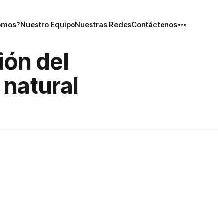
omos?
Nuestro Equipo
Nuestras Redes
Contáctenos
ón del
 natural