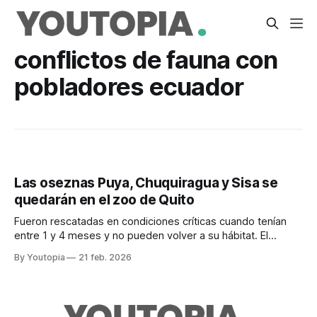
conflictos de fauna con
pobladores ecuador
Las oseznas Puya, Chuquiragua y Sisa se
quedarán en el zoo de Quito
Fueron rescatadas en condiciones críticas cuando tenían
entre 1 y 4 meses y no pueden volver a su hábitat. El
Zoológico busca juntarlas en un solo espacio.
By Youtopia
21 feb. 2026