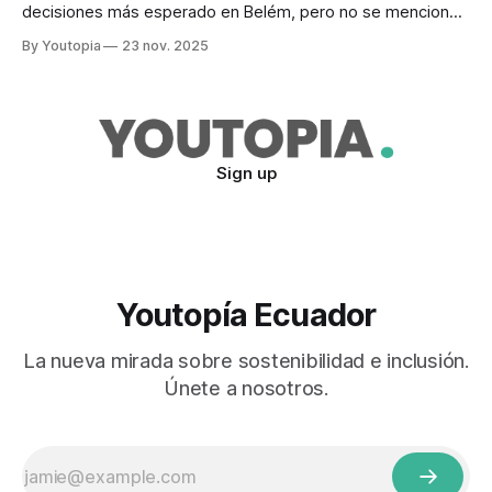
decisiones más esperado en Belém, pero no se mencionó
en una nueva versión, en medio de la incertidumbre
By Youtopia
23 nov. 2025
Sign up
Youtopía Ecuador
La nueva mirada sobre sostenibilidad e inclusión.
Únete a nosotros.