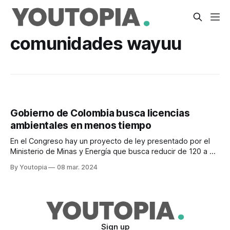
comunidades wayuu
Gobierno de Colombia busca licencias
ambientales en menos tiempo
En el Congreso hay un proyecto de ley presentado por el
Ministerio de Minas y Energía que busca reducir de 120 a 90
días el plazo que tienen las autoridades, para tramitar
By Youtopia
08 mar. 2024
licencias ambientales para proyectos de energías
renovables en La Guajira. A algunos especialistas no les
suena mucho la
Sign up