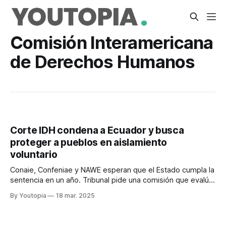
Comisión Interamericana
de Derechos Humanos
Corte IDH condena a Ecuador y busca
proteger a pueblos en aislamiento
voluntario
Conaie, Confeniae y NAWE esperan que el Estado cumpla la
sentencia en un año. Tribunal pide una comisión que evalúe
la Zona Tagaeri Taromenane.
By Youtopia
18 mar. 2025