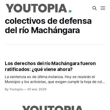
colectivos de defensa
del río Machángara
Los derechos del río Machángara fueron
ratificados: ¿qué viene ahora?
La sentencia es de última instancia. Hoy se reunirán el
Municipio y los activistas, que exigen cumplir la hoja de ruta
y trazar una línea base para medir avances.
By Youtopia
20 ene. 2026