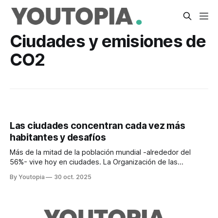
Ciudades y emisiones de
CO2
Las ciudades concentran cada vez más
habitantes y desafíos
Más de la mitad de la población mundial -alrededor del
56%- vive hoy en ciudades. La Organización de las
Naciones Unidas (ONU) considera esencial, en la
By Youtopia
30 oct. 2025
conmemoración del Día Mundial de las Ciudades este 31 de
octubre de 2025, repensar su modelo. Para 2050, ese
porcentaje superará el 70%: unos