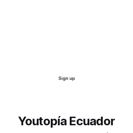
Sign up
Youtopía Ecuador