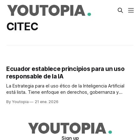
CITEC
Ecuador establece principios para un uso
responsable de la IA
La Estrategia para el uso ético de la Inteligencia Artificial
está lista. Tiene enfoque en derechos, gobernanza y
desarrollo sostenible hasta 2029.
By Youtopia
21 ene. 2026
Sign up