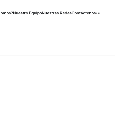
Somos?
Nuestro Equipo
Nuestras Redes
Contáctenos