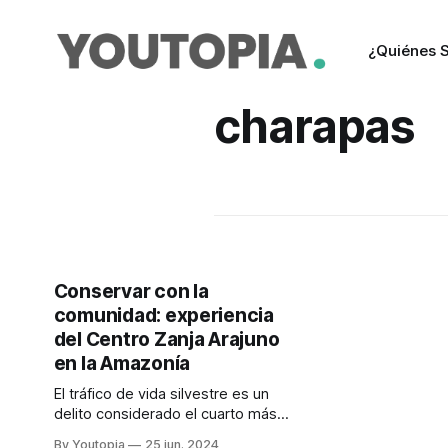
¿Quiénes 
charapas
Conservar con la
comunidad: experiencia
del Centro Zanja Arajuno
en la Amazonía
El tráfico de vida silvestre es un
delito considerado el cuarto más
lucrativo entre los negocios ilegales
By Youtopia
25 jun. 2024