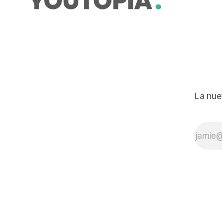
La nue