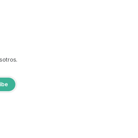
sotros.
ibe