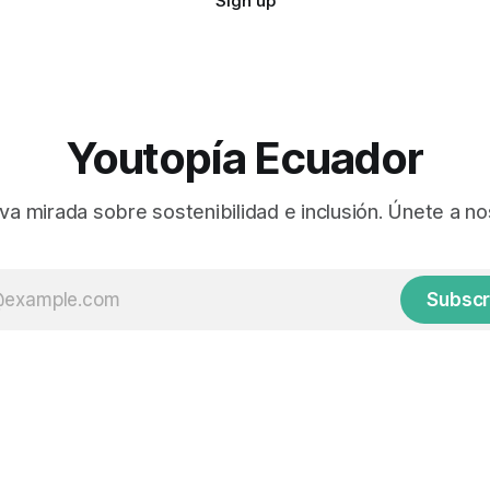
Sign up
Youtopía Ecuador
va mirada sobre sostenibilidad e inclusión. Únete a no
Subscr