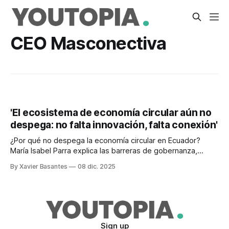
CEO Masconectiva
'El ecosistema de economía circular aún no
despega: no falta innovación, falta conexión'
¿Por qué no despega la economía circular en Ecuador?
María Isabel Parra explica las barreras de gobernanza,
desconfianza y conexión que frenan el ecosistema.
By Xavier Basantes
08 dic. 2025
Sign up