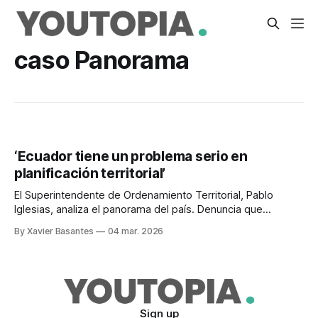
caso Panorama
‘Ecuador tiene un problema serio en
planificación territorial’
El Superintendente de Ordenamiento Territorial, Pablo
Iglesias, analiza el panorama del país. Denuncia que
médicos firmaron informes sobre planes de uso de suelo.
By Xavier Basantes
04 mar. 2026
Sign up