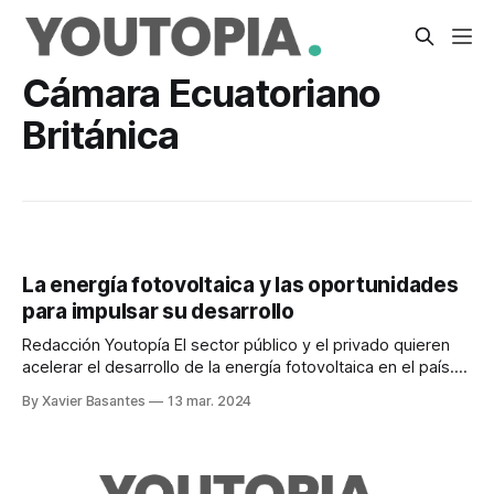
Cámara Ecuatoriano
Británica
La energía fotovoltaica y las oportunidades
para impulsar su desarrollo
Redacción Youtopía El sector público y el privado quieren
acelerar el desarrollo de la energía fotovoltaica en el país.
Incluso quieren prevenir cualquier inconveniente ante un
By Xavier Basantes
13 mar. 2024
escenario de estiaje en octubre. Este tema fue tratado en
el marco de la denominada Primera Cumbre de Energía
Solar, que se realizó en