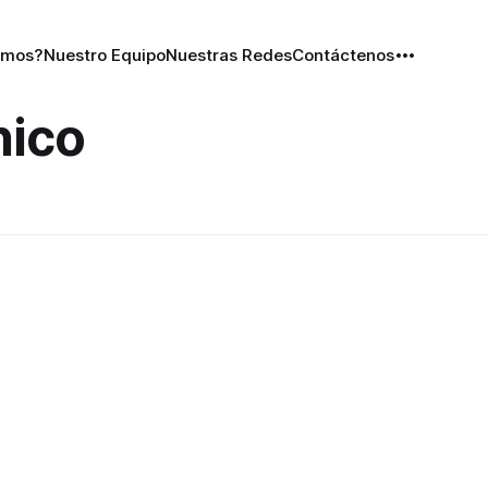
omos?
Nuestro Equipo
Nuestras Redes
Contáctenos
nico