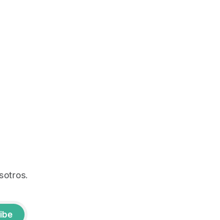
sotros.
ibe