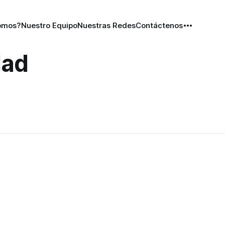
omos?
Nuestro Equipo
Nuestras Redes
Contáctenos
dad