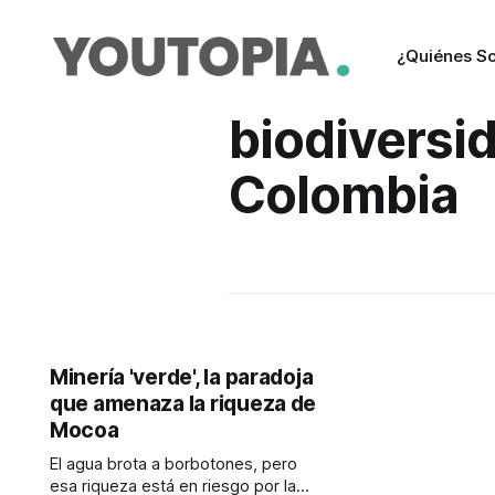
¿Quiénes S
biodiversi
Colombia
Minería 'verde', la paradoja
que amenaza la riqueza de
Mocoa
El agua brota a borbotones, pero
esa riqueza está en riesgo por la