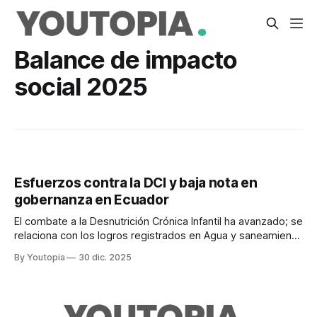
Balance de impacto
social 2025
Esfuerzos contra la DCI y baja nota en
gobernanza en Ecuador
El combate a la Desnutrición Crónica Infantil ha avanzado; se
relaciona con los logros registrados en Agua y saneamiento
y con las mejoras en Salud y bienestar.
By Youtopia
30 dic. 2025