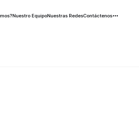
omos?
Nuestro Equipo
Nuestras Redes
Contáctenos