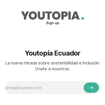
atender las prioridades de su Estación Científica. La FCD
desarrolló en Quito (3 y 4 de
Sign up
Youtopía Ecuador
La nueva mirada sobre sostenibilidad e inclusión.
Únete a nosotros.